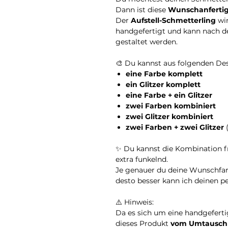
Dann ist diese
Wunschanferti
Der
Aufstell-Schmetterling
wir
handgefertigt und kann nach d
gestaltet werden.
🎨 Du kannst aus folgenden De
eine Farbe komplett
ein Glitzer komplett
eine Farbe + ein Glitzer
zwei Farben kombiniert
zwei Glitzer kombiniert
zwei Farben + zwei Glitzer
(
✨ Du kannst die Kombination fre
extra funkelnd.
Je genauer du deine Wunschfar
desto besser kann ich deinen p
⚠️ Hinweis:
Da es sich um eine handgefert
dieses Produkt
vom Umtausch 