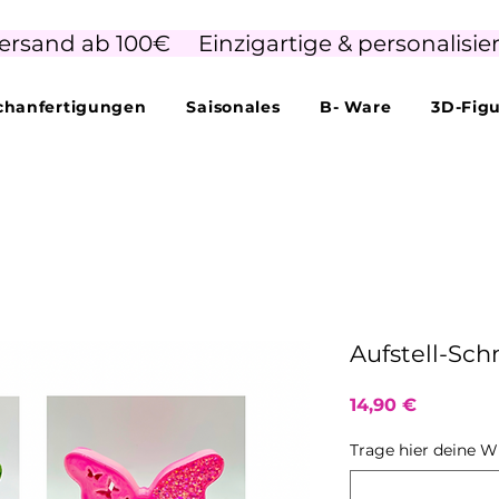
ersand ab 100€     Einzigartige & personalisie
hanfertigungen
Saisonales
B- Ware
3D-Fig
Aufstell-Sch
Preis
14,90 €
Trage hier deine W