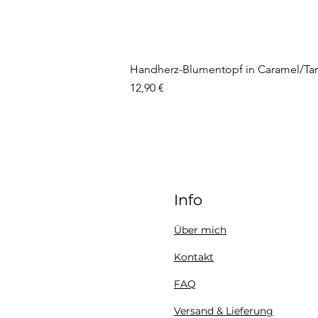
Handherz-Blumentopf in Caramel/Ta
Preis
12,90 €
Info
Über mich
Kontakt
FAQ
Versand & Lieferung