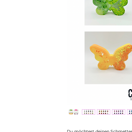
Du möchtest deinen Schmetterli