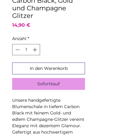
Carbon Black, Gold
und Champagne
Glitzer
Preis
14,90 €
Anzahl
*
In den Warenkorb
Sofortkauf
Unsere handgefertigte
Blumenschale in tiefem Carbon
Black mit feinem Gold- und
edlem Champagne-Glitzer vereint
Eleganz mit dezentem Glamour.
Gefertigt aus hochwertigem