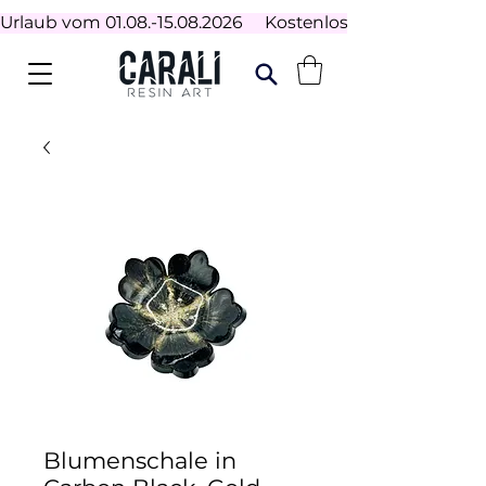
Urlaub vom 01.08.-15.08.2026     Kostenloser Versand ab 100
Blumenschale in