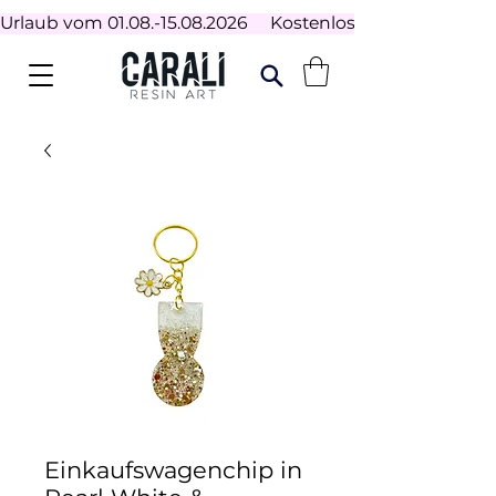
Urlaub vom 01.08.-15.08.2026     Kostenloser Versand ab 100
Einkaufswagenchip in