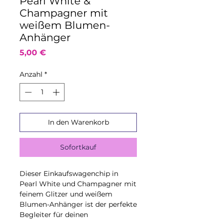
Pearl White &
Champagner mit
weißem Blumen-
Anhänger
Preis
5,00 €
Anzahl
*
In den Warenkorb
Sofortkauf
Dieser Einkaufswagenchip in
Pearl White und Champagner mit
feinem Glitzer und weißem
Blumen-Anhänger ist der perfekte
Begleiter für deinen