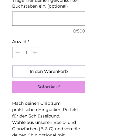
Trage hier deinen gewünschten
Buchstaben ein. (optional)
0/500
Anzahl
*
In den Warenkorb
Sofortkauf
Mach deinen Chip zum
praktischen Hingucker! Perfekt
für den Schlüsselbund.
Wähle aus unseren Basic- und
Glanzfarben (B & G) und veredle
deinen Chip optional mit