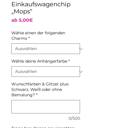
Einkaufswagenchip
„Mops“
Sale-
ab
5,00€
Preis
Wähle einen der folgenden
Charms
*
Wähle deine Anhängerfarbe
*
Wunschfarben & Glitzer plus:
Schwarz, Weiß oder ohne
Bemalung?
*
0/500