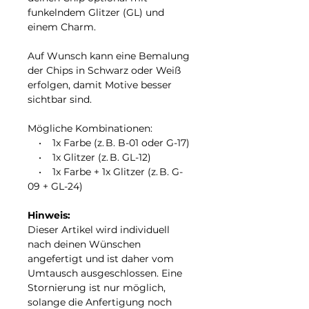
funkelndem Glitzer (GL) und
einem Charm.
Auf Wunsch kann eine Bemalung
der Chips in Schwarz oder Weiß
erfolgen, damit Motive besser
sichtbar sind.
Mögliche Kombinationen:
• 1x Farbe (z. B. B-01 oder G-17)
• 1x Glitzer (z. B. GL-12)
• 1x Farbe + 1x Glitzer (z. B. G-
09 + GL-24)
Hinweis:
Dieser Artikel wird individuell
nach deinen Wünschen
angefertigt und ist daher vom
Umtausch ausgeschlossen. Eine
Stornierung ist nur möglich,
solange die Anfertigung noch