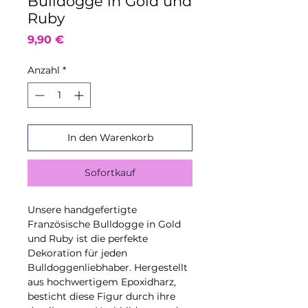
Bulldogge in Gold und
Ruby
Preis
9,90 €
Anzahl
*
In den Warenkorb
Sofortkauf
Unsere handgefertigte
Französische Bulldogge in Gold
und Ruby ist die perfekte
Dekoration für jeden
Bulldoggenliebhaber. Hergestellt
aus hochwertigem Epoxidharz,
besticht diese Figur durch ihre