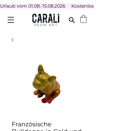
Urlaub vom 01.08.-15.08.2026     Kostenloser Versand ab 100
Französische