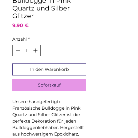
Bulldogge in Pink
Quartz und Silber
Glitzer
Preis
9,90 €
Anzahl
*
In den Warenkorb
Sofortkauf
Unsere handgefertigte
Französische Bulldogge in Pink
Quartz und Silber Glitzer ist die
perfekte Dekoration für jeden
Bulldoggenliebhaber. Hergestellt
aus hochwertigem Epoxidharz,