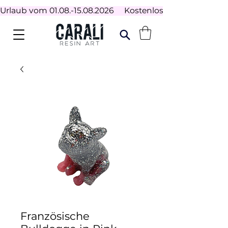
Urlaub vom 01.08.-15.08.2026     Kostenloser Versand ab 100
Französische