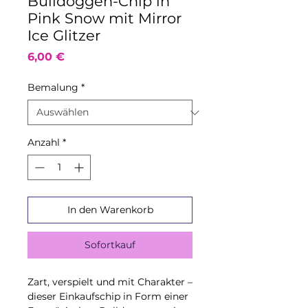
Bulldoggen-Chip in
Pink Snow mit Mirror
Ice Glitzer
Preis
6,00 €
Bemalung
*
Anzahl
*
In den Warenkorb
Sofortkauf
Zart, verspielt und mit Charakter –
dieser Einkaufschip in Form einer