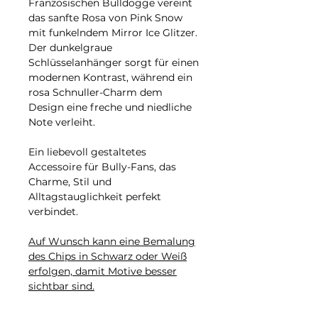
Französischen Bulldogge vereint
das sanfte Rosa von Pink Snow
mit funkelndem Mirror Ice Glitzer.
Der dunkelgraue
Schlüsselanhänger sorgt für einen
modernen Kontrast, während ein
rosa Schnuller-Charm dem
Design eine freche und niedliche
Note verleiht.
Ein liebevoll gestaltetes
Accessoire für Bully-Fans, das
Charme, Stil und
Alltagstauglichkeit perfekt
verbindet.
Auf Wunsch kann eine Bemalung
des Chips in Schwarz oder Weiß
erfolgen, damit Motive besser
sichtbar sind.