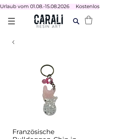
Urlaub vom 01.08.-15.08.2026     Kostenloser Versand ab 100
Französische