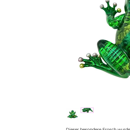
Dieser besondere Frosch wurde