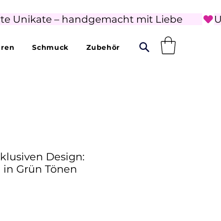
rte Unikate – handgemacht mit Liebe        
uren
Schmuck
Zubehör
klusiven Design:
in Grün Tönen