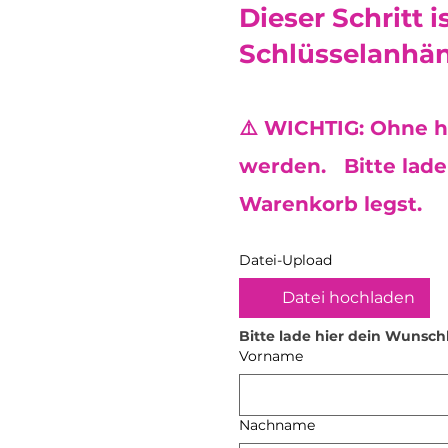
Dieser Schritt i
Schlüsselanhän
⚠️ WICHTIG: Ohne h
werden. Bitte lade 
Warenkorb legst.
Datei-Upload
Datei hochladen
Bitte lade hier dein Wunsch
Vorname
Nachname