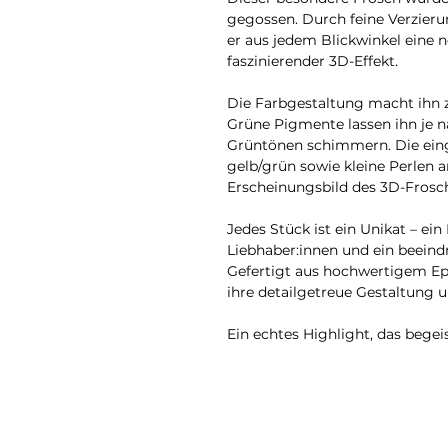
gegossen. Durch feine Verzier
er aus jedem Blickwinkel eine 
faszinierender 3D-Effekt.
Die Farbgestaltung macht ihn z
Grüne Pigmente lassen ihn je na
Grüntönen schimmern. Die eing
gelb/grün sowie kleine Perlen a
Erscheinungsbild des 3D-Frosc
Jedes Stück ist ein Unikat – ein
Liebhaber:innen und ein beeindr
Gefertigt aus hochwertigem Ep
ihre detailgetreue Gestaltung un
Ein echtes Highlight, das begeis