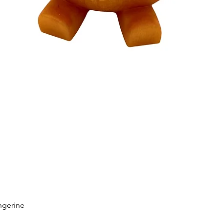
ngerine
Schnellansicht