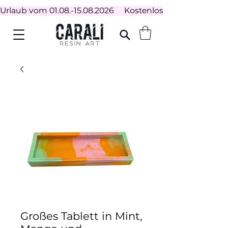
Urlaub vom 01.08.-15.08.2026     Kostenloser Versand ab 100
Großes Tablett in Mint,