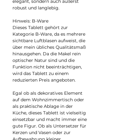
elegant, sondern auch äußerst
robust und langlebig.
Hinweis: B-Ware
Dieses Tablett gehört zur
Kategorie B-Ware, da es mehrere
sichtbare Luftblasen aufweist, die
über mein übliches Qualitätsmaß
hinausgehen. Da die Makel rein
optischer Natur sind und die
Funktion nicht beeinträchtigen,
wird das Tablett zu einem
reduzierten Preis angeboten.
Egal ob als dekoratives Element
auf dem Wohnzimmertisch oder
als praktische Ablage in der
Küche, dieses Tablett ist vielseitig
einsetzbar und macht immer eine
gute Figur. Ob als Untersetzer für
Kerzen und Vasen oder zur
Aufbewahrung kleiner