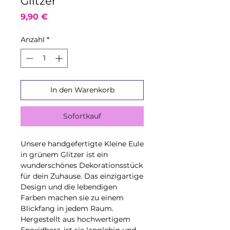
Glitzer
Preis
9,90 €
Anzahl
*
In den Warenkorb
Sofortkauf
Unsere handgefertigte Kleine Eule
in grünem Glitzer ist ein
wunderschönes Dekorationsstück
für dein Zuhause. Das einzigartige
Design und die lebendigen
Farben machen sie zu einem
Blickfang in jedem Raum.
Hergestellt aus hochwertigem