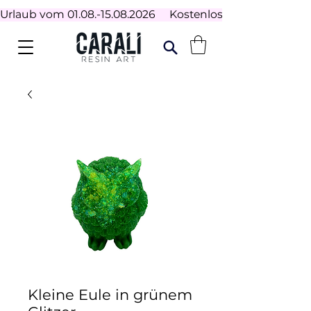
Urlaub vom 01.08.-15.08.2026     Kostenloser Versand ab 100
Kleine Eule in grünem