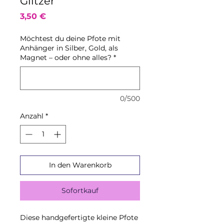
Glitzer
Preis
3,50 €
Möchtest du deine Pfote mit
Anhänger in Silber, Gold, als
Magnet – oder ohne alles?
*
0/500
Anzahl
*
In den Warenkorb
Sofortkauf
Diese handgefertigte kleine Pfote