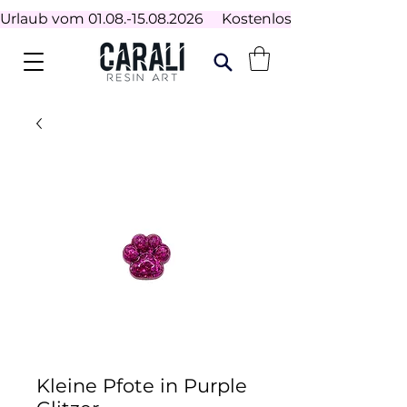
Urlaub vom 01.08.-15.08.2026     Kostenloser Versand ab 100
Kleine Pfote in Purple