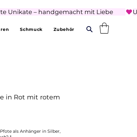
rte Unikate – handgemacht mit Liebe        
uren
Schmuck
Zubehör
te in Rot mit rotem
Pfote als Anhänger in Silber,
och?
*