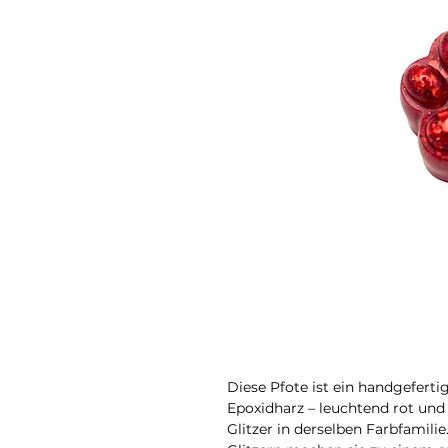
Diese Pfote ist ein handgefer
Epoxidharz – leuchtend rot un
Glitzer in derselben Farbfamilie