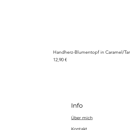
Handherz-Blumentopf in Caramel/Ta
Preis
12,90 €
Info
Über mich
Kontakt