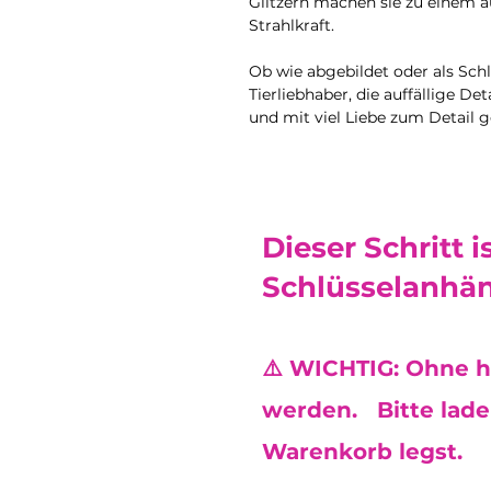
Glitzern machen sie zu einem a
Strahlkraft.
Ob wie abgebildet oder als Schl
Tierliebhaber, die auffällige Det
und mit viel Liebe zum Detail ge
Dieser Schritt i
Schlüsselanhän
⚠️ WICHTIG: Ohne h
werden. Bitte lade 
Warenkorb legst.