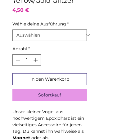
Yellow/Gold Glitzer
Preis
4,50 €
Wähle deine Ausführung
*
Anzahl
*
In den Warenkorb
Sofortkauf
Unser kleiner Vogel aus
hochwertigem Epoxidharz ist ein
vielseitiges Accessoire für jeden
Tag. Du kannst ihn wahlweise als
Magnet
oder als