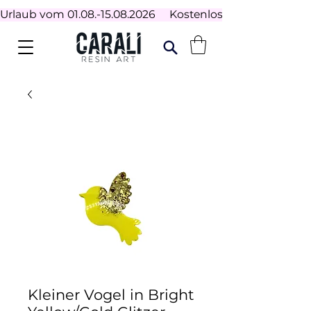
Urlaub vom 01.08.-15.08.2026     Kostenloser Versand ab 100
Kleiner Vogel in Bright