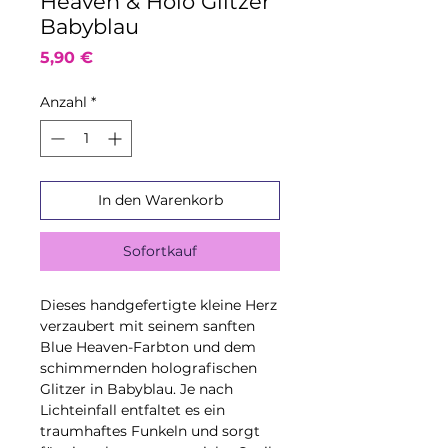
Heaven & Holo Glitzer
Babyblau
Preis
5,90 €
Anzahl
*
In den Warenkorb
Sofortkauf
Dieses handgefertigte kleine Herz
verzaubert mit seinem sanften
Blue Heaven-Farbton und dem
schimmernden holografischen
Glitzer in Babyblau. Je nach
Lichteinfall entfaltet es ein
traumhaftes Funkeln und sorgt