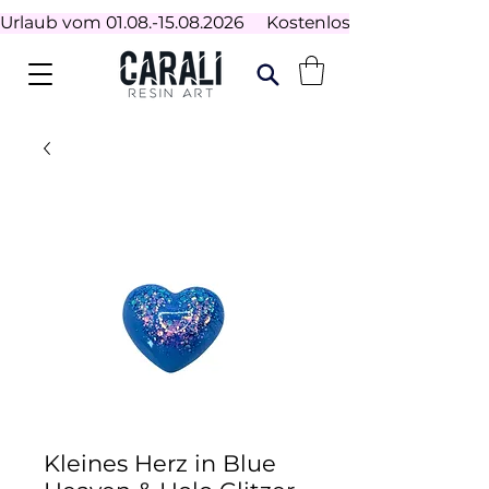
Urlaub vom 01.08.-15.08.2026     Kostenloser Versand ab 100
Kleines Herz in Blue