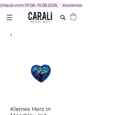
Urlaub vom 01.08.-15.08.2026     Kostenloser Versand ab 100
Kleines Herz in