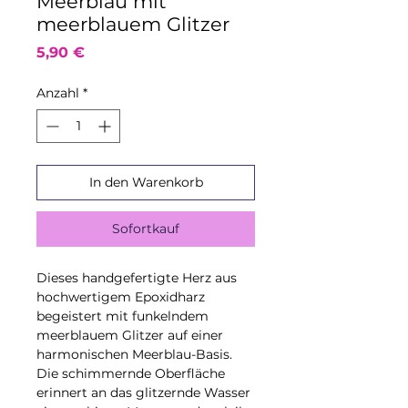
Meerblau mit
meerblauem Glitzer
Preis
5,90 €
Anzahl
*
In den Warenkorb
Sofortkauf
Dieses handgefertigte Herz aus
hochwertigem Epoxidharz
begeistert mit funkelndem
meerblauem Glitzer auf einer
harmonischen Meerblau-Basis.
Die schimmernde Oberfläche
erinnert an das glitzernde Wasser