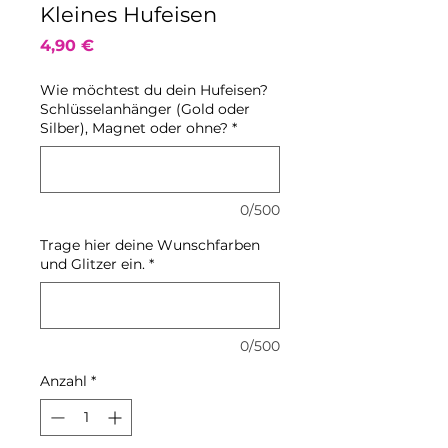
Kleines Hufeisen
Preis
4,90 €
Wie möchtest du dein Hufeisen?
Schlüsselanhänger (Gold oder
Silber), Magnet oder ohne?
*
0/500
Trage hier deine Wunschfarben
und Glitzer ein.
*
0/500
Anzahl
*