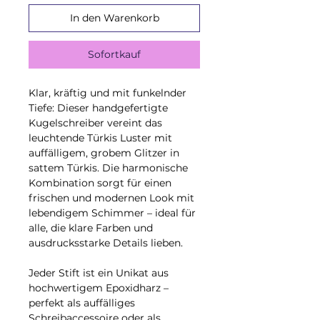
In den Warenkorb
Sofortkauf
Klar, kräftig und mit funkelnder
Tiefe: Dieser handgefertigte
Kugelschreiber vereint das
leuchtende Türkis Luster mit
auffälligem, grobem Glitzer in
sattem Türkis. Die harmonische
Kombination sorgt für einen
frischen und modernen Look mit
lebendigem Schimmer – ideal für
alle, die klare Farben und
ausdrucksstarke Details lieben.
Jeder Stift ist ein Unikat aus
hochwertigem Epoxidharz –
perfekt als auffälliges
Schreibaccessoire oder als