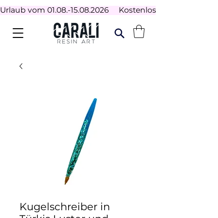
Urlaub vom 01.08.-15.08.2026     Kostenloser Versand ab 100
Kugelschreiber in