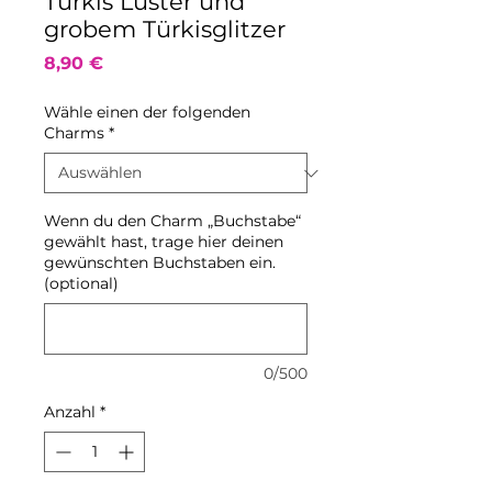
Türkis Luster und
grobem Türkisglitzer
Preis
8,90 €
Wähle einen der folgenden
Charms
*
Wenn du den Charm „Buchstabe“
gewählt hast, trage hier deinen
gewünschten Buchstaben ein.
(optional)
0/500
Anzahl
*