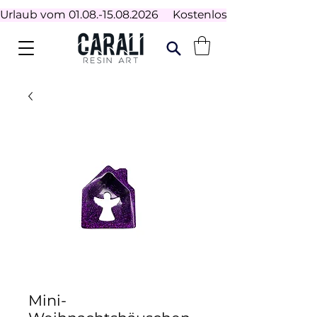
Urlaub vom 01.08.-15.08.2026     Kostenloser Versand ab 100
Mini-