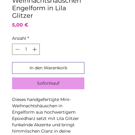
Weihnachtshäuschen
Engelform in Lila
Glitzer
Preis
5,00 €
Anzahl
*
In den Warenkorb
Sofortkauf
Dieses handgefertigte Mini-
Weihnachtshäuschen in
Engelform aus hochwertigem
Epoxidharz setzt mit Lila Glitzer
funkelnde Akzente und bringt
himmlischen Glanz in deine