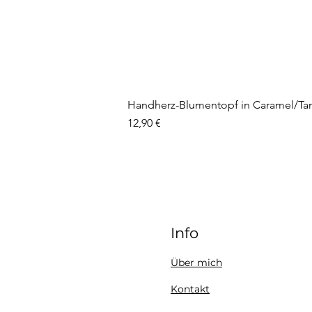
Handherz-Blumentopf in Caramel/Ta
Preis
12,90 €
Info
Über mich
Kontakt