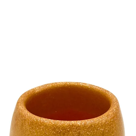
sind ausschließlic
bestimmt und soll
werden.