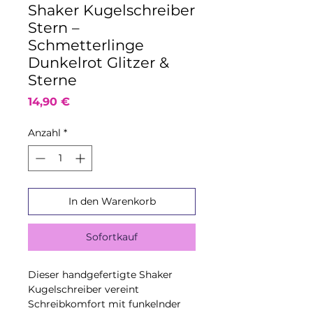
Shaker Kugelschreiber
Stern –
Schmetterlinge
Dunkelrot Glitzer &
Sterne
Preis
14,90 €
Anzahl
*
In den Warenkorb
Sofortkauf
Dieser handgefertigte Shaker
Kugelschreiber vereint
Schreibkomfort mit funkelnder