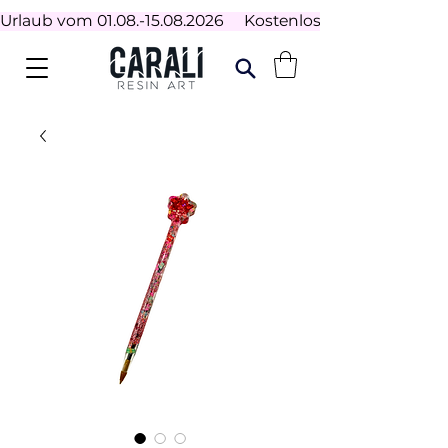
Urlaub vom 01.08.-15.08.2026     Kostenloser Versand ab 100