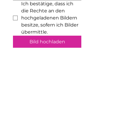
Ich bestätige, dass ich 
die Rechte an den 
hochgeladenen Bildern 
besitze, sofern ich Bilder 
übermittle.
Bild hochladen
Ähnliche Produkte
Neu!