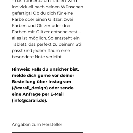
– das
Tannenbaum Tablett
wird
individuell nach deinen Wünschen
gefertigt! Ob du dich für
eine
Farbe oder einen Glitzer
,
zwei
Farben und Glitzer
oder
drei
Farben mit Glitzer
entscheidest –
alles ist möglich. So entsteht ein
Tablett, das perfekt zu deinem Stil
passt und jedem Raum eine
besondere Note verleiht.
Hinweis:
Falls du unsicher bist,
melde dich gerne vor deiner
Bestellung über Instagram
(@carali_design) oder sende
eine Anfrage per E-Mail
(info@carali.de).
Angaben zum Hersteller