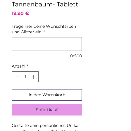
Tannenbaum- Tablett
Preis
19,90 €
Trage hier deine Wunschfarben
und Glitzer ein.
*
0/500
Anzahl
*
In den Warenkorb
Sofortkauf
Gestalte dein persönliches Unikat