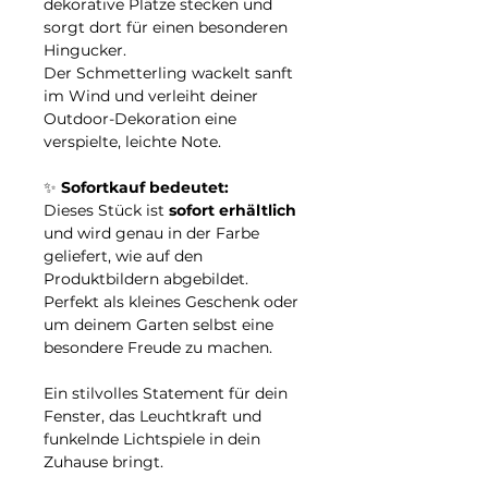
dekorative Plätze stecken und
sorgt dort für einen besonderen
Hingucker.
Der Schmetterling wackelt sanft
im Wind und verleiht deiner
Outdoor-Dekoration eine
verspielte, leichte Note.
✨
Sofortkauf bedeutet:
Dieses Stück ist
sofort erhältlich
und wird genau in der Farbe
geliefert, wie auf den
Produktbildern abgebildet.
Perfekt als kleines Geschenk oder
um deinem Garten selbst eine
besondere Freude zu machen.
Ein stilvolles Statement für dein
Fenster, das Leuchtkraft und
funkelnde Lichtspiele in dein
Zuhause bringt.