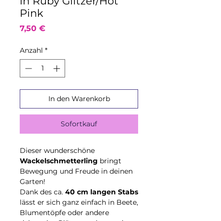
in Ruby Glitzer/Hot
Pink
Preis
7,50 €
Anzahl
*
In den Warenkorb
Sofortkauf
Dieser wunderschöne
Wackelschmetterling
bringt
Bewegung und Freude in deinen
Garten!
Dank des ca.
40 cm langen Stabs
lässt er sich ganz einfach in Beete,
Blumentöpfe oder andere