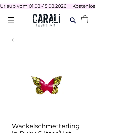
Urlaub vom 01.08.-15.08.2026     Kostenloser Versand ab 100
Wackelschmetterling