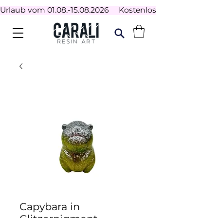
Urlaub vom 01.08.-15.08.2026     Kostenloser Versand ab 100
Capybara in