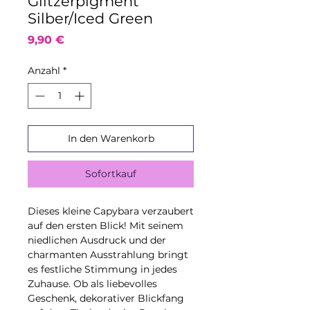
Glitzerpigment
Silber/Iced Green
Preis
9,90 €
Anzahl
*
In den Warenkorb
Sofortkauf
Dieses kleine Capybara verzaubert
auf den ersten Blick! Mit seinem
niedlichen Ausdruck und der
charmanten Ausstrahlung bringt
es festliche Stimmung in jedes
Zuhause. Ob als liebevolles
Geschenk, dekorativer Blickfang