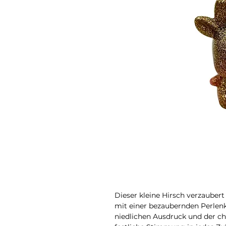
Dieser kleine Hirsch verzauber
mit einer bezaubernden Perlen
niedlichen Ausdruck und der c