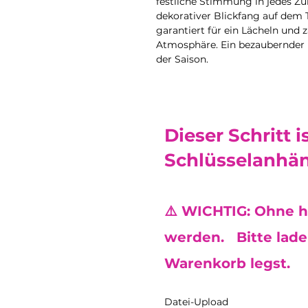
festliche Stimmung in jedes Zuh
dekorativer Blickfang auf dem T
garantiert für ein Lächeln und
Atmosphäre. Ein bezaubernder 
der Saison.
Dieser Schritt i
Schlüsselanhän
⚠️ WICHTIG: Ohne h
werden. Bitte lade 
Warenkorb legst.
Datei-Upload