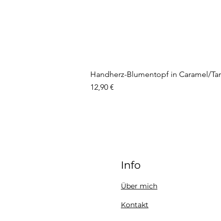
Handherz-Blumentopf in Caramel/Ta
Preis
12,90 €
Info
Über mich
Kontakt