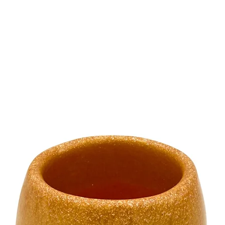
sind ausschließlic
bestimmt und soll
werden.