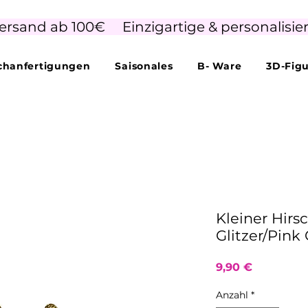
ersand ab 100€     Einzigartige & personalisie
hanfertigungen
Saisonales
B- Ware
3D-Fig
Kleiner Hir
Glitzer/Pink
Preis
9,90 €
Anzahl
*