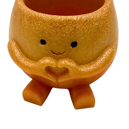
Bitte beachte dies
Langlebigkeit und 
gewährleisten.