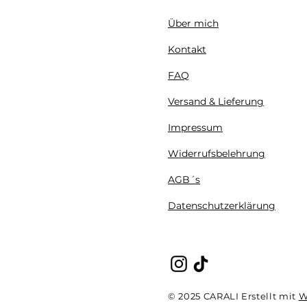
Über mich
Kontakt
FAQ
Versand & Lieferung
Impressum
Widerrufsbelehrung
AGB´s
Datenschutzerklärung
© 2025 CARALI Erstellt mit
W