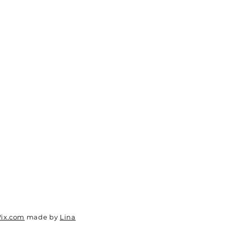
ix.com
made by
Lina