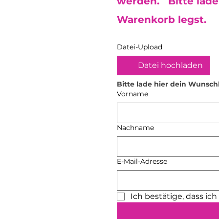
werden. Bitte lade 
Warenkorb legst.
Datei-Upload
Datei hochladen
Bitte lade hier dein Wunsch
Vorname
Nachname
E-Mail-Adresse
Ich bestätige, dass ic