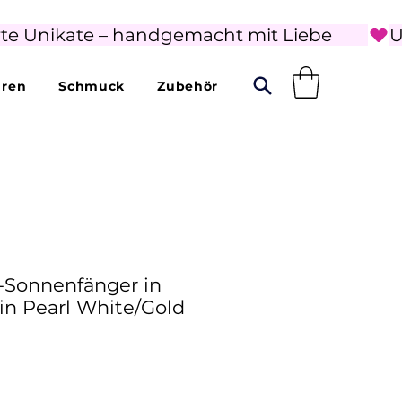
rte Unikate – handgemacht mit Liebe        
uren
Schmuck
Zubehör
l-Sonnenfänger in
 in Pearl White/Gold