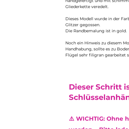
handgefertigt und mit schimme
Gliederkette veredelt.
Dieses Modell wurde in der Fa
Glitzer gegossen.
Die Randbemalung ist in gold.
Noch ein Hinweis zu diesem Mode
Handhabung, sollte es zu Boden 
Flügel sehr filigran gearbeitet s
Dieser Schritt i
Schlüsselanhän
⚠️ WICHTIG: Ohne h