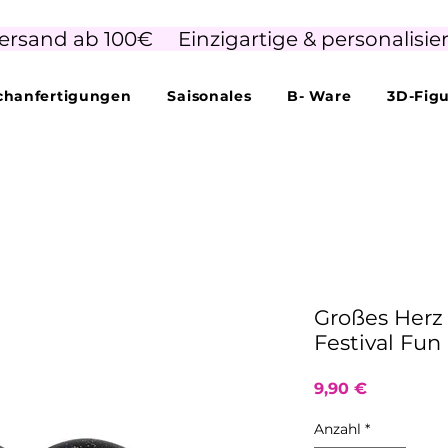
ersand ab 100€     Einzigartige & personalisie
hanfertigungen
Saisonales
B- Ware
3D-Fig
Großes Herz
Festival Fun 
Preis
9,90 €
Anzahl
*