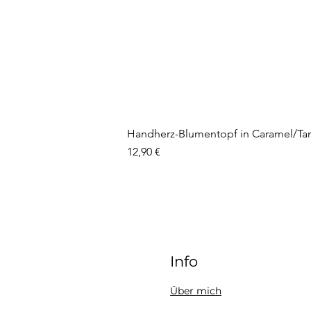
Handherz-Blumentopf in Caramel/Ta
Preis
12,90 €
Info
Über mich