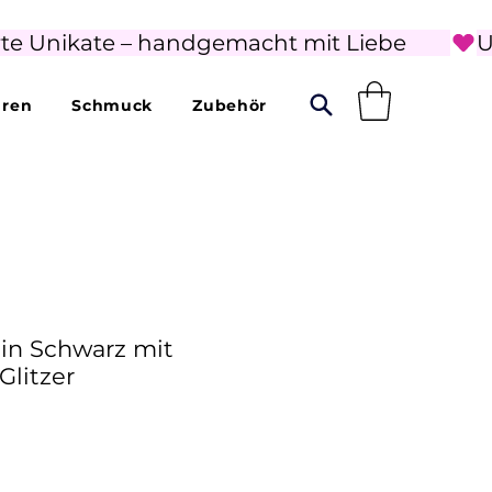
rte Unikate – handgemacht mit Liebe        
uren
Schmuck
Zubehör
 in Schwarz mit
Glitzer