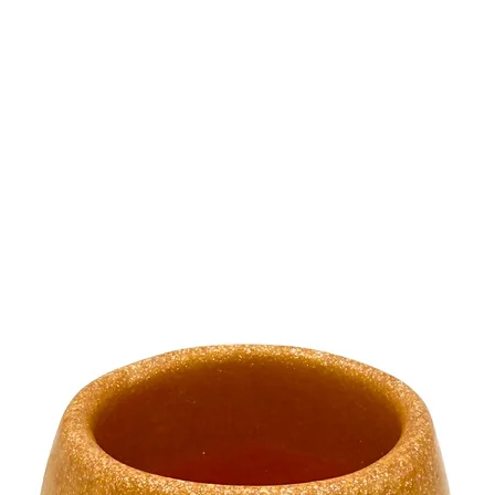
sind ausschließlic
bestimmt und soll
werden.