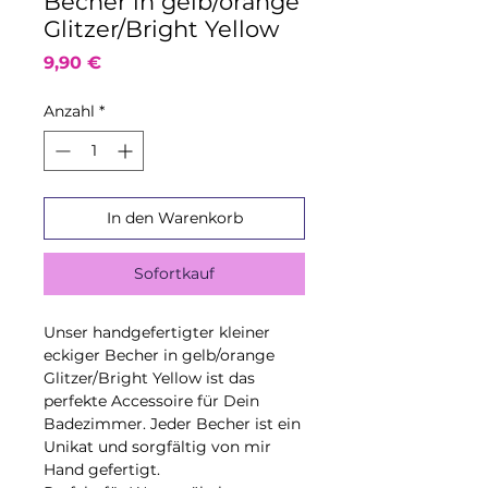
Becher in gelb/orange
Glitzer/Bright Yellow
Preis
9,90 €
Anzahl
*
In den Warenkorb
Sofortkauf
Unser handgefertigter kleiner
eckiger Becher in gelb/orange
Glitzer/Bright Yellow ist das
perfekte Accessoire für Dein
Badezimmer. Jeder Becher ist ein
Unikat und sorgfältig von mir
Hand gefertigt.