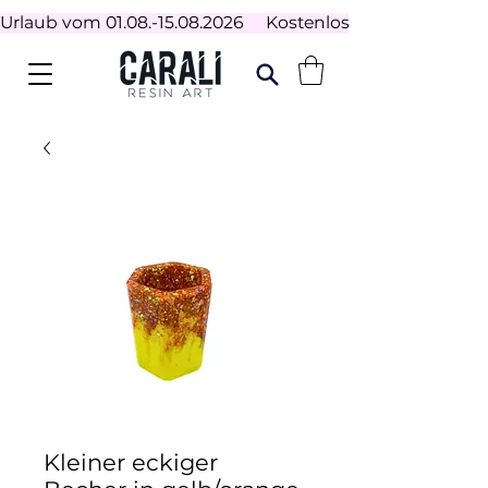
Urlaub vom 01.08.-15.08.2026     Kostenloser Versand ab 100
Kleiner eckiger