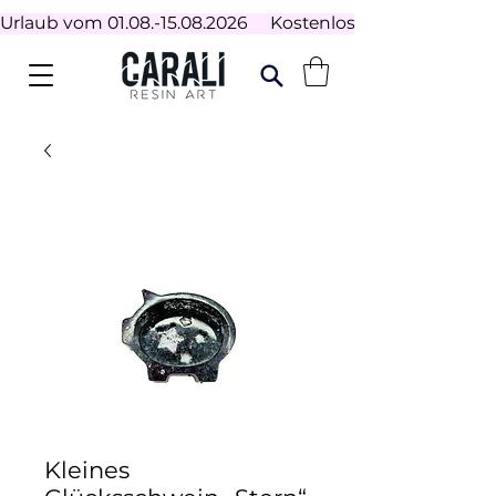
Urlaub vom 01.08.-15.08.2026     Kostenloser Versand ab 100
Kleines