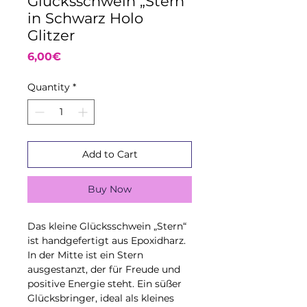
Glücksschwein „Stern“
in Schwarz Holo
Glitzer
Price
6,00€
Quantity
*
Add to Cart
Buy Now
Das
kleine Glücksschwein „Stern“
ist handgefertigt aus Epoxidharz.
In der Mitte ist ein Stern
ausgestanzt, der für Freude und
positive Energie steht. Ein süßer
Glücksbringer, ideal als kleines