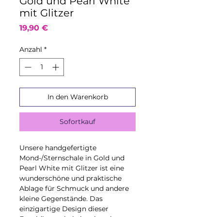
Gold und Pearl White
mit Glitzer
Preis
19,90 €
Anzahl
*
In den Warenkorb
Sofortkauf
Unsere handgefertigte
Mond-/Sternschale in Gold und
Pearl White mit Glitzer ist eine
wunderschöne und praktische
Ablage für Schmuck und andere
kleine Gegenstände. Das
einzigartige Design dieser