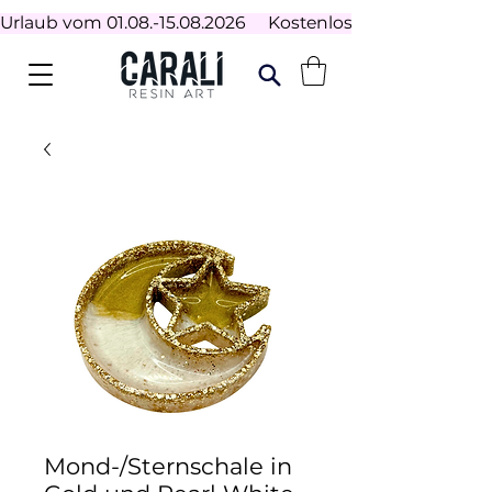
Urlaub vom 01.08.-15.08.2026     Kostenloser Versand ab 100
Mond-/Sternschale in