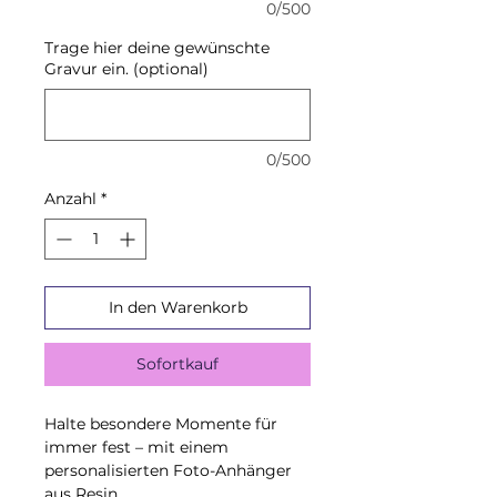
0/500
Trage hier deine gewünschte
Gravur ein. (optional)
0/500
Anzahl
*
In den Warenkorb
Sofortkauf
Halte besondere Momente für
immer fest – mit einem
personalisierten Foto-Anhänger
aus Resin.