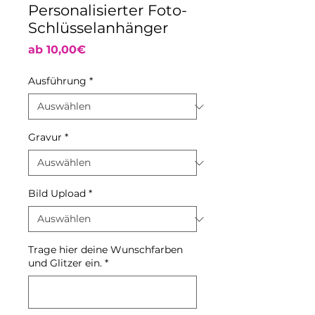
Personalisierter Foto-
Schlüsselanhänger
Sale-
ab
10,00€
Preis
Ausführung
*
Gravur
*
Bild Upload
*
Trage hier deine Wunschfarben
und Glitzer ein.
*