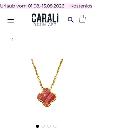
Urlaub vom 01.08.-15.08.2026     Kostenloser Versand ab 100