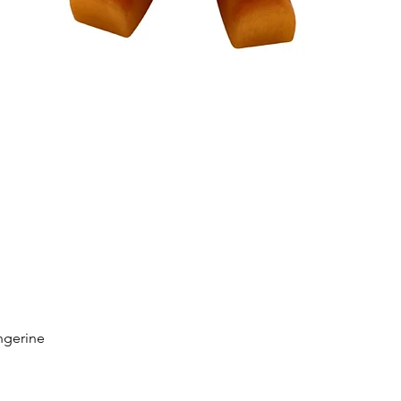
ngerine
Schnellansicht