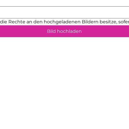
h die Rechte an den hochgeladenen Bildern besitze, sofer
Bild hochladen