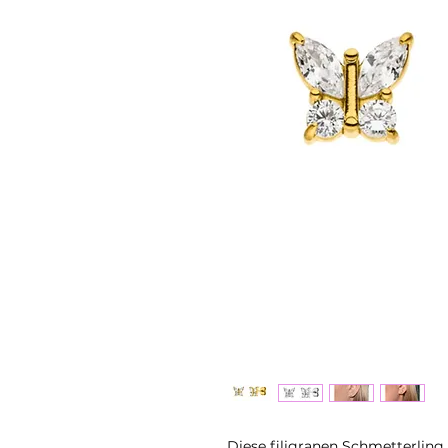
Diese filigranen Schmetterling