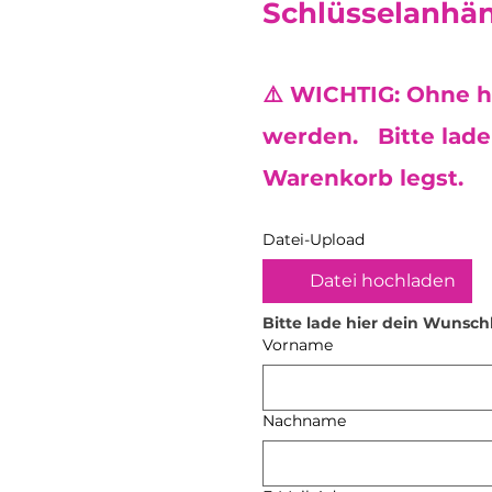
Schlüsselanhän
⚠️ WICHTIG: Ohne h
werden. Bitte lade 
Warenkorb legst.
Datei-Upload
Datei hochladen
Bitte lade hier dein Wunsch
Vorname
Nachname