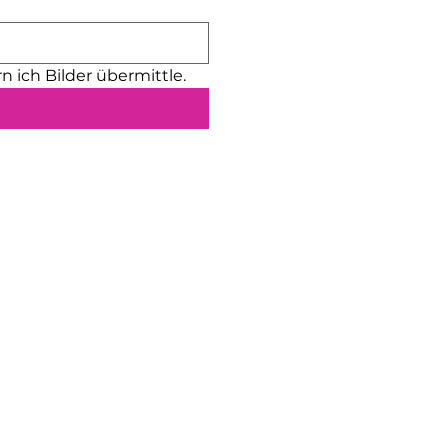
n ich Bilder übermittle.
Neu!